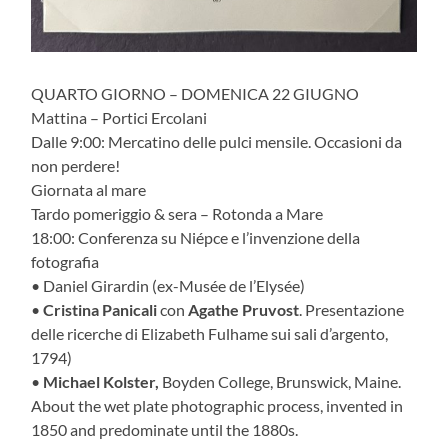
QUARTO GIORNO – DOMENICA 22 GIUGNO
Mattina – Portici Ercolani
Dalle 9:00: Mercatino delle pulci mensile. Occasioni da
non perdere!
Giornata al mare
Tardo pomeriggio & sera – Rotonda a Mare
18:00: Conferenza su Niépce e l’invenzione della
fotografia
• Daniel Girardin (ex-Musée de l’Elysée)
•
Cristina Panicali
con
Agathe Pruvost
. Presentazione
delle ricerche di Elizabeth Fulhame sui sali d’argento,
1794)
•
Michael Kolster,
Boyden College, Brunswick, Maine.
About the wet plate photographic process, invented in
1850 and predominate until the 1880s.