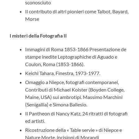
sconosciuto
Il contributo di altri pionieri come Talbot, Bayard,
Morse
I misteri della Fotografia II
Immagini di Roma 1853-1866 Presentazione de
stampe inedite Leptographiche di Aguado e
Coulon, Roma (1853-1866).
Keichi Tahara, Finestra, 1973-1977.
Omaggio a Niepce, fotografi contemporanei,
Contributi di Michael Kolster (Boyden College,
Maine, USA) sui ambrotipi. Massimo Marchini
(Senigallia) e Simona Ballesio.
Il Pantheon di Nancy Katz, 24 ritratti di fotografi
ed artisti.
Ricostruzione della « Table servie » di Niepce e
Nature Morte, incisioni di Morandi