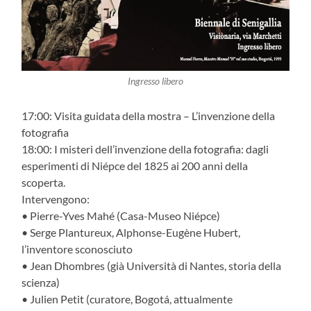
Ingresso libero
17:00: Visita guidata della mostra – L’invenzione della
fotografia
18:00: I misteri dell’invenzione della fotografia: dagli
esperimenti di Niépce del 1825 ai 200 anni della
scoperta.
Intervengono:
• Pierre-Yves Mahé (Casa-Museo Niépce)
• Serge Plantureux, Alphonse-Eugène Hubert,
l’inventore sconosciuto
• Jean Dhombres (già Università di Nantes, storia della
scienza)
• Julien Petit (curatore, Bogotá, attualmente