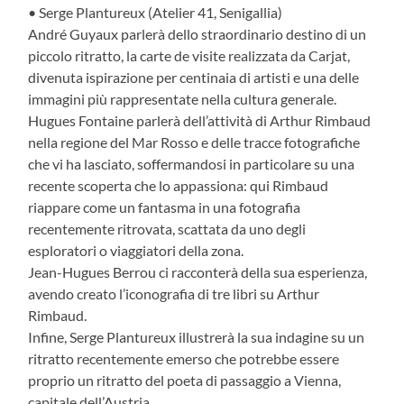
• Serge Plantureux (Atelier 41, Senigallia)
André Guyaux parlerà dello straordinario destino di un
piccolo ritratto, la carte de visite realizzata da Carjat,
divenuta ispirazione per centinaia di artisti e una delle
immagini più rappresentate nella cultura generale.
Hugues Fontaine parlerà dell’attività di Arthur Rimbaud
nella regione del Mar Rosso e delle tracce fotografiche
che vi ha lasciato, soffermandosi in particolare su una
recente scoperta che lo appassiona: qui Rimbaud
riappare come un fantasma in una fotografia
recentemente ritrovata, scattata da uno degli
esploratori o viaggiatori della zona.
Jean-Hugues Berrou ci racconterà della sua esperienza,
avendo creato l’iconografia di tre libri su Arthur
Rimbaud.
Infine, Serge Plantureux illustrerà la sua indagine su un
ritratto recentemente emerso che potrebbe essere
proprio un ritratto del poeta di passaggio a Vienna,
capitale dell’Austria.