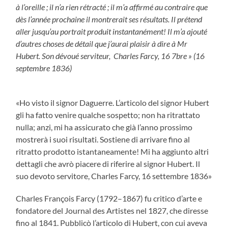
à l’oreille ; il n’a rien rétracté ; il m’a affirmé au contraire que
dès l’année prochaine il montrerait ses résultats. Il prétend
aller jusqu’au portrait produit instantanément! Il m’a ajouté
d’autres choses de détail que j’aurai plaisir à dire à Mr
Hubert. Son dévoué serviteur, Charles Farcy, 16 7bre » (16
septembre 1836)
«Ho visto il signor Daguerre. L’articolo del signor Hubert
gli ha fatto venire qualche sospetto; non ha ritrattato
nulla; anzi, mi ha assicurato che già l’anno prossimo
mostrerà i suoi risultati. Sostiene di arrivare fino al
ritratto prodotto istantaneamente! Mi ha aggiunto altri
dettagli che avrò piacere di riferire al signor Hubert. Il
suo devoto servitore, Charles Farcy, 16 settembre 1836»
Charles François Farcy (1792–1867) fu critico d’arte e
fondatore del Journal des Artistes nel 1827, che diresse
fino al 1841. Pubblicò l’articolo di Hubert, con cui aveva