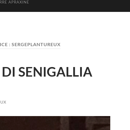
ERRE APRAXINE
CE :
SERGEPLANTUREUX
 DI SENIGALLIA
EUX