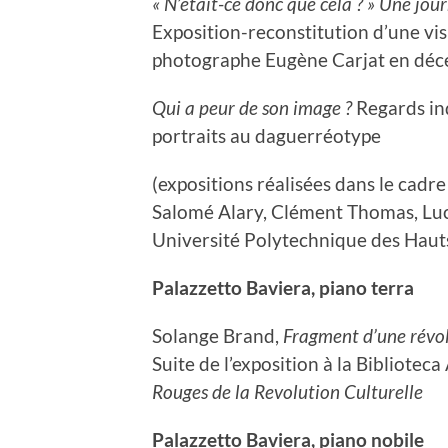
« N’était-ce donc que cela ? » Une jou
Exposition-reconstitution d’une vi
photographe Eugène Carjat en dé
Qui a peur de son image ?
Regards inq
portraits au daguerréotype
(expositions réalisées dans le ca
Salomé Alary, Clément Thomas, Luca
Université Polytechnique des Haut
Palazzetto Baviera, piano terra
Solange Brand,
Fragment d’une révo
Suite de l’exposition à la Bibliote
Rouges de la Revolution Culturelle
Palazzetto Baviera, piano nobile