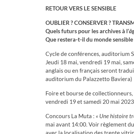
RETOUR VERS LE SENSIBLE
OUBLIER ? CONSERVER ? TRANSM
Quels futurs pour les archives à l’
â
Que restera-t-il du monde sensible
Cycle de conférences, auditorium 
Jeudi 18 mai, vendredi 19 mai, sam
anglais ou en français seront tradu
auditorium du Palazzetto Baviera)
Foire et bourse de collectionneurs
vendredi 19 et samedi 20 mai 2023
Concours La Muta :
« Une histoire t
mai avant 14:00. Voir règlement du
avec la localisation des trente vitr