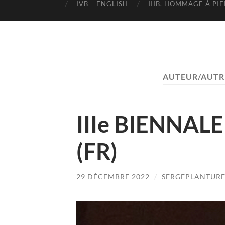
IVB – ENGLISH
IIIB. HOMMAGE À PI
AUTEUR/AUTRI
IIIe BIENNALE
(FR)
29 DÉCEMBRE 2022
/
SERGEPLANTUR