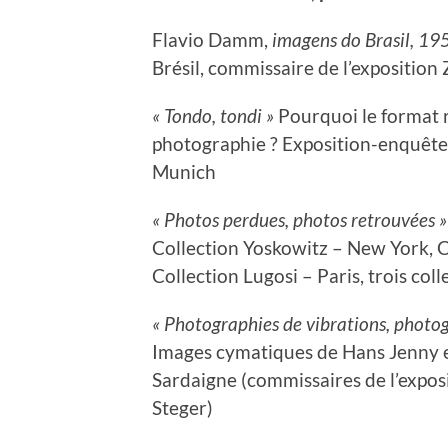
Flavio Damm,
imagens do Brasil, 1
Brésil, commissaire de l’exposition
« Tondo, tondi »
Pourquoi le format ro
photographie ? Exposition-enquête e
Munich
« Photos perdues, photos retrouvées »
Collection Yoskowitz – New York, C
Collection Lugosi – Paris, trois col
« Photographies de vibrations, photog
Images cymatiques de Hans Jenny et
Sardaigne (commissaires de l’expos
Steger)