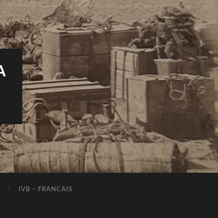
A
IVB – FRANCAIS