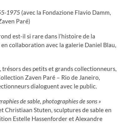
955-1975
(avec la Fondazione Flavio Damm,
 Zaven Paré)
nd est-il si rare dans l’histoire de la
n collaboration avec la galerie Daniel Blau,
, trésors des petits et grands collectionneurs,
ollection Zaven Paré – Rio de Janeiro,
lectionneurs dialoguent avec le public.
raphies de sable, photographies de sons »
 Christiaan Stuten, sculptures de sable en
ition Estelle Hassenforder et Alexandre