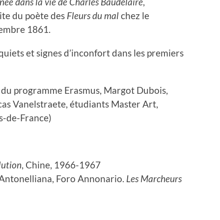
rnée dans la vie de Charles Baudelaire
,
site du poète des
Fleurs du mal
chez le
cembre 1861.
uiets et signes d’inconfort dans les premiers
dre du programme Erasmus, Margot Dubois,
s Vanelstraete, étudiants Master Art,
s-de-France)
lution
, Chine, 1966-1967
ca Antonelliana, Foro Annonario.
Les Marcheurs