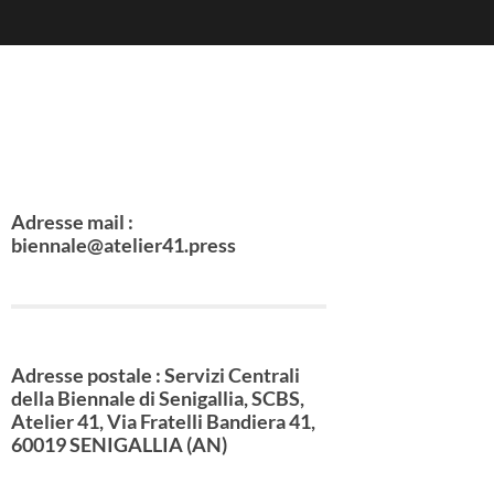
Adresse mail :
biennale@atelier41.press
Adresse postale : Servizi Centrali
della Biennale di Senigallia, SCBS,
Atelier 41, Via Fratelli Bandiera 41,
60019 SENIGALLIA (AN)