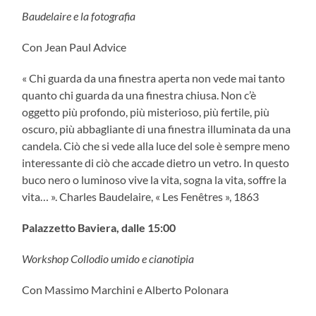
Baudelaire e la fotografia
Con Jean Paul Advice
« Chi guarda da una finestra aperta non vede mai tanto
quanto chi guarda da una finestra chiusa. Non c’è
oggetto più profondo, più misterioso, più fertile, più
oscuro, più abbagliante di una finestra illuminata da una
candela. Ciò che si vede alla luce del sole è sempre meno
interessante di ciò che accade dietro un vetro. In questo
buco nero o luminoso vive la vita, sogna la vita, soffre la
vita… ». Charles Baudelaire, « Les Fenêtres », 1863
Palazzetto Baviera, dalle 15:00
Workshop Collodio umido e cianotipia
Con Massimo Marchini e Alberto Polonara