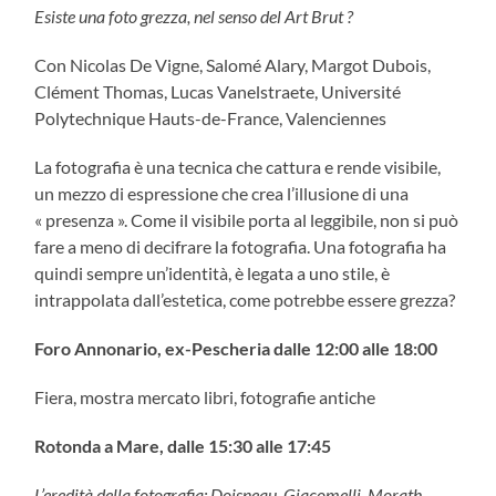
Esiste una foto grezza, nel senso del Art Brut ?
Con Nicolas De Vigne, Salomé Alary, Margot Dubois,
Clément Thomas, Lucas Vanelstraete, Université
Polytechnique Hauts-de-France, Valenciennes
La fotografia è una tecnica che cattura e rende visibile,
un mezzo di espressione che crea l’illusione di una
« presenza ». Come il visibile porta al leggibile, non si può
fare a meno di decifrare la fotografia. Una fotografia ha
quindi sempre un’identità, è legata a uno stile, è
intrappolata dall’estetica, come potrebbe essere grezza?
Foro Annonario, ex-Pescheria dalle 12:00 alle 18:00
Fiera, mostra mercato libri, fotografie antiche
Rotonda a Mare, dalle 15:30 alle 17:45
L’eredità della fotografia: Doisneau, Giacomelli, Morath,