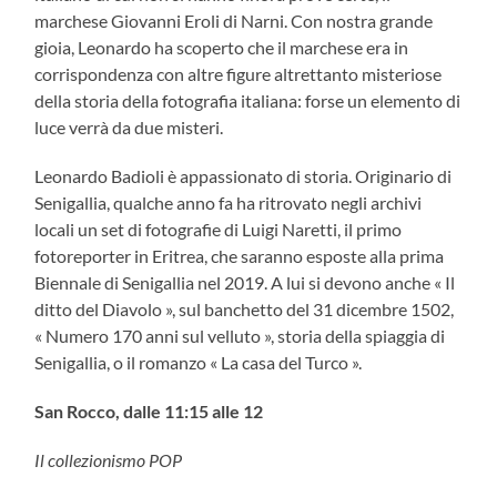
marchese Giovanni Eroli di Narni. Con nostra grande
gioia, Leonardo ha scoperto che il marchese era in
corrispondenza con altre figure altrettanto misteriose
della storia della fotografia italiana: forse un elemento di
luce verrà da due misteri.
Leonardo Badioli è appassionato di storia. Originario di
Senigallia, qualche anno fa ha ritrovato negli archivi
locali un set di fotografie di Luigi Naretti, il primo
fotoreporter in Eritrea, che saranno esposte alla prima
Biennale di Senigallia nel 2019. A lui si devono anche « Il
ditto del Diavolo », sul banchetto del 31 dicembre 1502,
« Numero 170 anni sul velluto », storia della spiaggia di
Senigallia, o il romanzo « La casa del Turco ».
San Rocco, dalle 11:15 alle 12
Il collezionismo POP