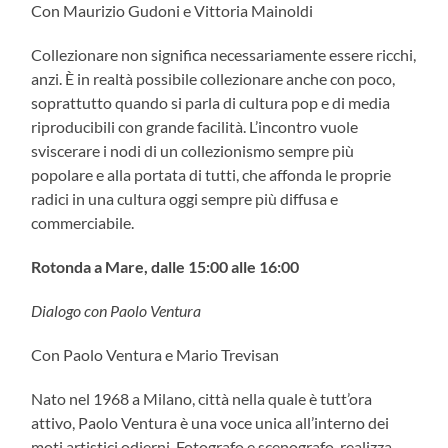
Con Maurizio Gudoni e Vittoria Mainoldi
Collezionare non significa necessariamente essere ricchi,
anzi. È in realtà possibile collezionare anche con poco,
soprattutto quando si parla di cultura pop e di media
riproducibili con grande facilità. L’incontro vuole
sviscerare i nodi di un collezionismo sempre più
popolare e alla portata di tutti, che affonda le proprie
radici in una cultura oggi sempre più diffusa e
commerciabile.
Rotonda a Mare, dalle 15:00 alle 16:00
Dialogo con Paolo Ventura
Con Paolo Ventura e Mario Trevisan
Nato nel 1968 a Milano, città nella quale è tutt’ora
attivo, Paolo Ventura è una voce unica all’interno dei
moti artistici odierni. Fotografo e scenografo, realizza