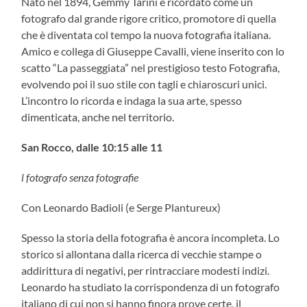
Nato nel 1894, Gemmy Tarini è ricordato come un
fotografo dal grande rigore critico, promotore di quella
che è diventata col tempo la nuova fotografia italiana.
Amico e collega di Giuseppe Cavalli, viene inserito con lo
scatto “La passeggiata” nel prestigioso testo Fotografia,
evolvendo poi il suo stile con tagli e chiaroscuri unici.
L’incontro lo ricorda e indaga la sua arte, spesso
dimenticata, anche nel territorio.
San Rocco, dalle 10:15 alle 11
l fotografo senza fotografie
Con Leonardo Badioli (e Serge Plantureux)
Spesso la storia della fotografia è ancora incompleta. Lo
storico si allontana dalla ricerca di vecchie stampe o
addirittura di negativi, per rintracciare modesti indizi.
Leonardo ha studiato la corrispondenza di un fotografo
italiano di cui non si hanno finora prove certe, il