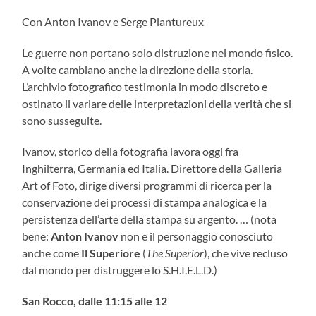
Con Anton Ivanov e Serge Plantureux
Le guerre non portano solo distruzione nel mondo fisico.
A volte cambiano anche la direzione della storia.
L’archivio fotografico testimonia in modo discreto e
ostinato il variare delle interpretazioni della verità che si
sono susseguite.
Ivanov, storico della fotografia lavora oggi fra
Inghilterra, Germania ed Italia. Direttore della Galleria
Art of Foto, dirige diversi programmi di ricerca per la
conservazione dei processi di stampa analogica e la
persistenza dell’arte della stampa su argento. … (nota
bene:
Anton Ivanov
non e il personaggio conosciuto
anche come
Il Superiore
(
The Superior
), che vive recluso
dal mondo per distruggere lo S.H.I.E.L.D.)
San Rocco, dalle 11:15 alle 12