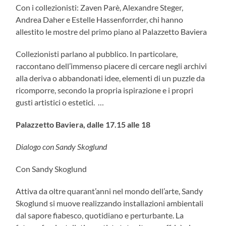
Con i collezionisti: Zaven Parè, Alexandre Steger,
Andrea Daher e Estelle Hassenforrder, chi hanno
allestito le mostre del primo piano al Palazzetto Baviera
Collezionisti parlano al pubblico. In particolare,
raccontano dell’immenso piacere di cercare negli archivi
alla deriva o abbandonati idee, elementi di un puzzle da
ricomporre, secondo la propria ispirazione e i propri
gusti artistici o estetici. …
P
alazzetto Baviera,
dalle 17.15 alle 18
Dialogo con Sandy Skoglund
Con Sandy Skoglund
Attiva da oltre quarant’anni nel mondo dell’arte, Sandy
Skoglund si muove realizzando installazioni ambientali
dal sapore fiabesco, quotidiano e perturbante. La