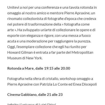
Unitevi a noi per una conferenza e una tavola rotonda in
omaggio al nostro amico e mentore Pierre Apraxine, un
rinomato collezionista di fotografie d’epoca che credeva
nel potere di trasformazione della « fotografia come
arte ». Ha sviluppato un’arte di collezionare le opere e di
esporle con eleganza e rigore, con una messa a fuoco
acuta e una moderazione per raggiungere la purezza.
Oggi, l’esemplare collezione che egli ha riunito per
Howard Gilman è entrata a far parte del Metropolitan
Museum di New York.
Rotonda a Mare, dalle 19:15 alle 20.00
Fotografia nella sfera di cristallo, workshop omaggio a
Pierre Apraxine con Patrizia Lo Conte ed Enea Discepoli
Cinema Gabbiano, dalle 21 alle 23
Infinito: L’universo di Luigi Ghirri