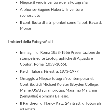
Niépce, il vero inventore della Fotografia
Alphonse-Eugène Hubert, l’inventore
sconosciuto
Il contributo di altri pionieri come Talbot, Bayard,
Morse
I misteri della Fotografia II
Immagini di Roma 1853-1866 Presentazione de
stampe inedite Leptographiche di Aguado e
Coulon, Roma (1853-1866).
Keichi Tahara, Finestra, 1973-1977.
Omaggio a Niepce, fotografi contemporanei,
Contributi di Michael Kolster (Boyden College,
Maine, USA) sui ambrotipi. Massimo Marchini
(Senigallia) e Simona Ballesio.
Il Pantheon di Nancy Katz, 24 ritratti di fotografi
ed artisti.