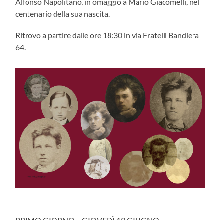
Alfonso Napolitano, in omaggio a Mario Giacomelli, nel
centenario della sua nascita.
Ritrovo a partire dalle ore 18:30 in via Fratelli Bandiera
64.
PRIMO GIORNO – GIOVEDÌ 19 GIUGNO