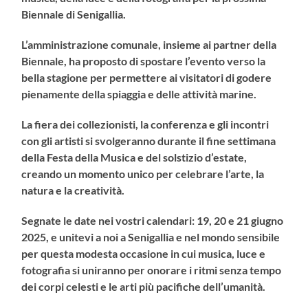
Biennale di Senigallia.
L’amministrazione comunale, insieme ai partner della
Biennale, ha proposto di spostare l’evento verso la
bella stagione per permettere ai visitatori di godere
pienamente della spiaggia e delle attività marine.
La fiera dei collezionisti, la conferenza e gli incontri
con gli artisti si svolgeranno durante il fine settimana
della Festa della Musica e del solstizio d’estate,
creando un momento unico per celebrare l’arte, la
natura e la creatività.
Segnate le date nei vostri calendari: 19, 20 e 21 giugno
2025, e unitevi a noi a Senigallia e nel mondo sensibile
per questa modesta occasione in cui musica, luce e
fotografia si uniranno per onorare i ritmi senza tempo
dei corpi celesti e le arti più pacifiche dell’umanità.