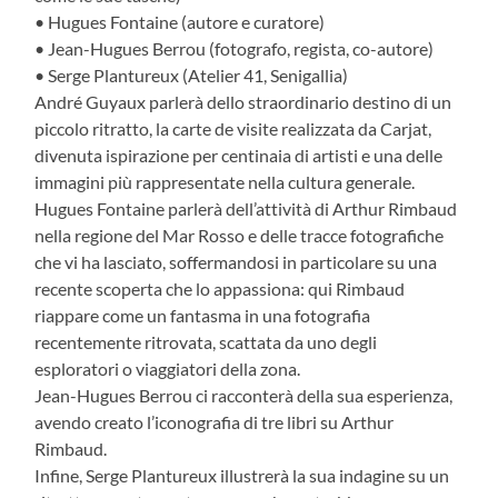
• Hugues Fontaine (autore e curatore)
• Jean-Hugues Berrou (fotografo, regista, co-autore)
• Serge Plantureux (Atelier 41, Senigallia)
André Guyaux parlerà dello straordinario destino di un
piccolo ritratto, la carte de visite realizzata da Carjat,
divenuta ispirazione per centinaia di artisti e una delle
immagini più rappresentate nella cultura generale.
Hugues Fontaine parlerà dell’attività di Arthur Rimbaud
nella regione del Mar Rosso e delle tracce fotografiche
che vi ha lasciato, soffermandosi in particolare su una
recente scoperta che lo appassiona: qui Rimbaud
riappare come un fantasma in una fotografia
recentemente ritrovata, scattata da uno degli
esploratori o viaggiatori della zona.
Jean-Hugues Berrou ci racconterà della sua esperienza,
avendo creato l’iconografia di tre libri su Arthur
Rimbaud.
Infine, Serge Plantureux illustrerà la sua indagine su un