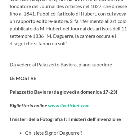
fondatore del Journal des Artistes nel 1827, che diresse
fino al 1841. Pubblicò l’articolo di Hubert, con cui aveva
un rapporto editore-autore. Si fa riferimento all’articolo
pubblicato da M. Hubert nel Journal des artistes dell’11
settembre 1836 “M. Daguerre, la camera oscura e i
disegni che si fanno da soli”.
Da vedere al Palazzetto Baviera, piano superiore
LE MOSTRE
Palazzetto Baviera (da giovedì a domenica 17-23)
Biglietteria online
www.liveticket.com
I misteri della Fotografia I : I misteri dell’invenzione
Chi siete Signor’Daguerre ?