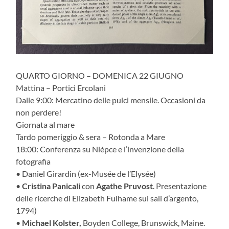
QUARTO GIORNO – DOMENICA 22 GIUGNO
Mattina – Portici Ercolani
Dalle 9:00: Mercatino delle pulci mensile. Occasioni da
non perdere!
Giornata al mare
Tardo pomeriggio & sera – Rotonda a Mare
18:00: Conferenza su Niépce e l’invenzione della
fotografia
• Daniel Girardin (ex-Musée de l’Elysée)
•
Cristina Panicali
con
Agathe Pruvost
. Presentazione
delle ricerche di Elizabeth Fulhame sui sali d’argento,
1794)
•
Michael Kolster,
Boyden College, Brunswick, Maine.