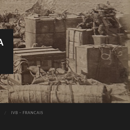
A
IVB – FRANCAIS